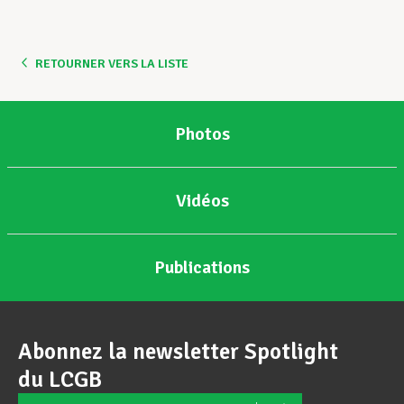
Assistance en vie privée
RETOURNER VERS LA LISTE
Développement professionnel
Photos
Devenir Membre
Vidéos
Actualités
Publications
Abonnez la newsletter Spotlight
du LCGB