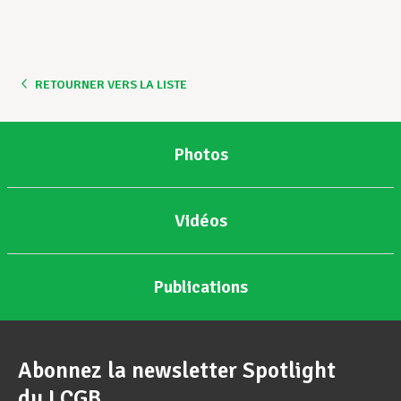
Assistance en vie privée
RETOURNER VERS LA LISTE
Développement professionnel
Photos
Devenir Membre
Vidéos
Actualités
Publications
Abonnez la newsletter Spotlight
du LCGB