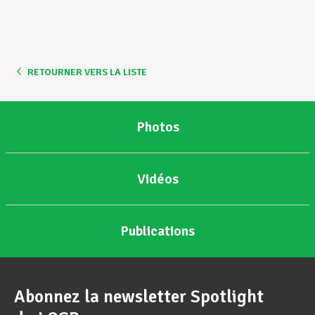
Assistance en vie privée
RETOURNER VERS LA LISTE
Développement professionnel
Photos
Devenir Membre
Vidéos
Actualités
Publications
Abonnez la newsletter Spotlight