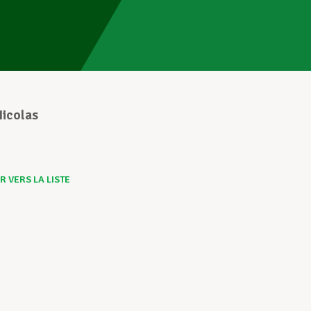
2
Nicolas
 VERS LA LISTE