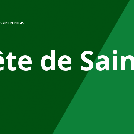
 SAINT NICOLAS
ête de Sai