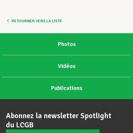
Assistance en vie privée
RETOURNER VERS LA LISTE
Développement professionnel
Photos
Devenir Membre
Vidéos
Actualités
Publications
Abonnez la newsletter Spotlight
du LCGB