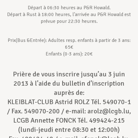
Départ à 06:30 heures au P&R Howald.
Départ à Rust à 18:00 heures, l’arrivée au P&R Howald est
Assistance en vie privée
prévue pour 22:30 heures.
Développement professionnel
Prix(Bus &Entrée): Adultes resp. enfants à partir de 3 ans:
65€
Enfants (0-3 ans): 20€
Devenir Membre
Prière de vous inscrire jusqu’au 3 juin
2013 à l’aide du bulletin d’inscription
Actualités
auprès de:
KLEIBLAT-CLUB Astrid ROLZ Tél. 549070-1
/ Fax. 549070-200 / e-mail: arolz@lcgb.lu,
LCGB Annette FONCK Tél. 499424-215
(lundi-jeudi entre 08:30 et 12:00h)