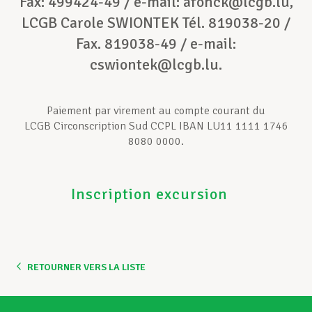
Fax: 499424-49 / e-mail: afonck@lcgb.lu,
LCGB Carole SWIONTEK Tél. 819038-20 /
Fax. 819038-49 / e-mail:
cswiontek@lcgb.lu.
Paiement par virement au compte courant du
LCGB Circonscription Sud CCPL IBAN LU11 1111 1746
8080 0000.
Inscription excursion
RETOURNER VERS LA LISTE