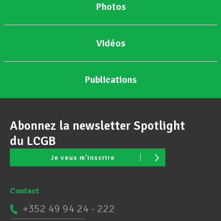
Photos
Vidéos
Publications
Abonnez la newsletter Spotlight
du LCGB
Je veux m'inscrire
Contact
+352 49 94 24 - 222