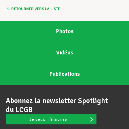
RETOURNER VERS LA LISTE
Assistance en vie privée
Photos
Développement professionnel
Vidéos
Devenir Membre
Publications
Actualités
Abonnez la newsletter Spotlight
du LCGB
Je veux m'inscrire