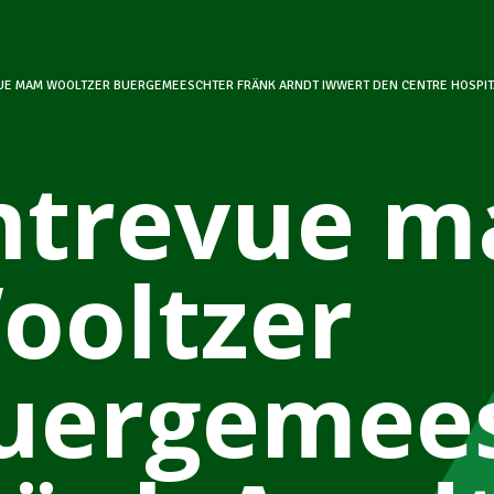
UE MAM WOOLTZER BUERGEMEESCHTER FRÄNK ARNDT IWWERT DEN CENTRE HOSPIT
ntrevue 
ooltzer
uergemees