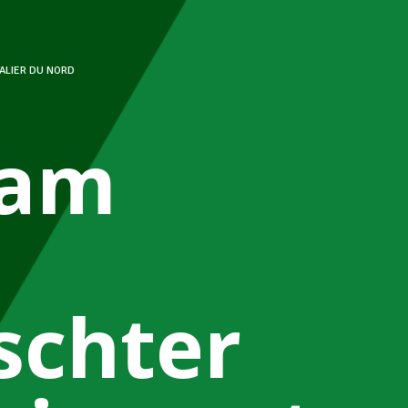
ALIER DU NORD
mam
chter