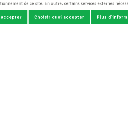
tionnement de ce site. En outre, certains services externes nécess
 accepter
Choisir quoi accepter
Plus d'inform
Photos
Vidéos