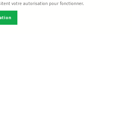
itent votre autorisation pour fonctionner.
ation
Publications