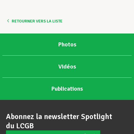
Assistance en vie privée
RETOURNER VERS LA LISTE
Développement professionnel
Photos
Devenir Membre
Vidéos
Actualités
Publications
Abonnez la newsletter Spotlight
du LCGB