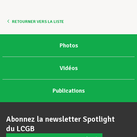
Assistance en vie privée
RETOURNER VERS LA LISTE
Développement professionnel
Photos
Devenir Membre
Vidéos
Actualités
Publications
Abonnez la newsletter Spotlight
du LCGB