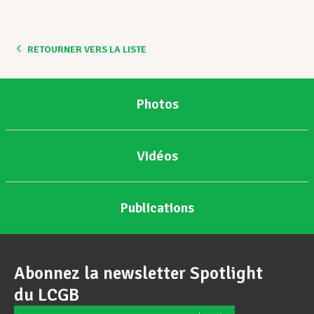
Assistance en vie privée
RETOURNER VERS LA LISTE
Développement professionnel
Photos
Devenir Membre
Vidéos
Actualités
Publications
Abonnez la newsletter Spotlight
du LCGB