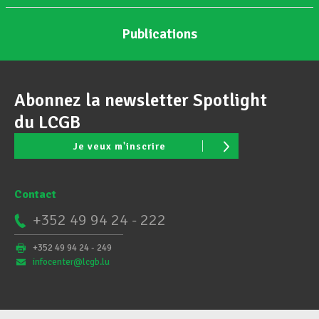
Publications
Abonnez la newsletter Spotlight
du LCGB
Je veux m'inscrire
Contact
+352 49 94 24 - 222
+352 49 94 24 - 249
infocenter@lcgb.lu