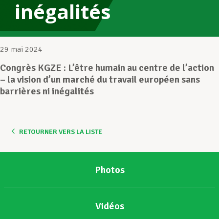
inégalités
Assistance en vie privée
29 mai 2024
Développement professionnel
Congrès KGZE : L’être humain au centre de l’action
– la vision d’un marché du travail européen sans
barrières ni inégalités
Devenir Membre
RETOURNER VERS LA LISTE
Actualités
Photos
Vidéos