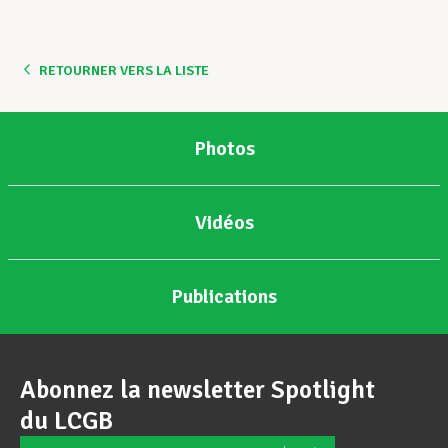
Assistance en vie privée
RETOURNER VERS LA LISTE
Développement professionnel
Photos
Devenir Membre
Vidéos
Actualités
Publications
Abonnez la newsletter Spotlight
du LCGB