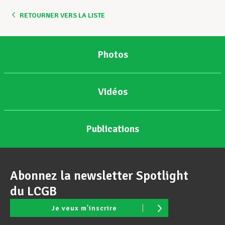
RETOURNER VERS LA LISTE
Assistance en vie privée
Photos
Développement professionnel
Vidéos
Devenir Membre
Publications
Actualités
Abonnez la newsletter Spotlight
du LCGB
Je veux m'inscrire