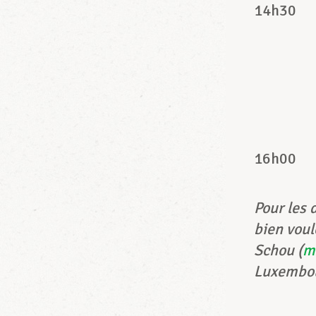
14h30
16h00
Pour les 
bien voul
Schou (
m
Luxembou