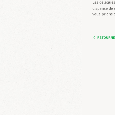
Les délégués 
dispense de 
vous prions d
RETOURNER