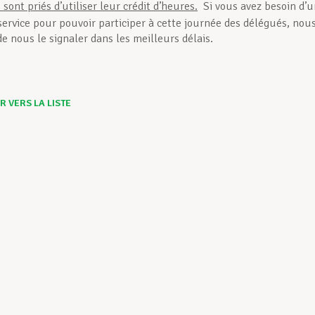
sont priés d’utiliser leur crédit d’heures.
Si vous avez besoin d’
service pour pouvoir participer à cette journée des délégués, nou
e nous le signaler dans les meilleurs délais.
 VERS LA LISTE