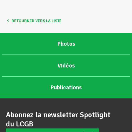
Assistance en vie privée
RETOURNER VERS LA LISTE
Développement professionnel
Photos
Devenir Membre
Vidéos
Actualités
Publications
Abonnez la newsletter Spotlight
du LCGB