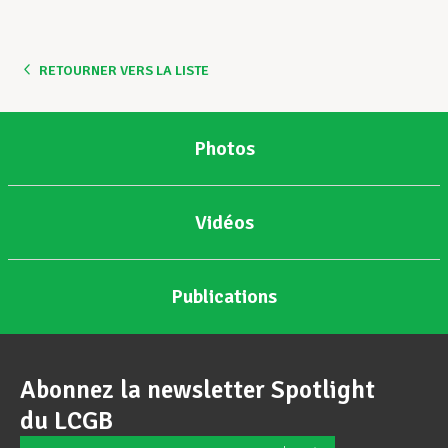
Assistance en vie privée
RETOURNER VERS LA LISTE
Développement professionnel
Photos
Devenir Membre
Vidéos
Actualités
Publications
Abonnez la newsletter Spotlight
du LCGB