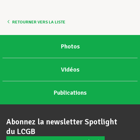
Assistance en vie privée
RETOURNER VERS LA LISTE
Développement professionnel
Photos
Devenir Membre
Vidéos
Actualités
Publications
Abonnez la newsletter Spotlight
du LCGB