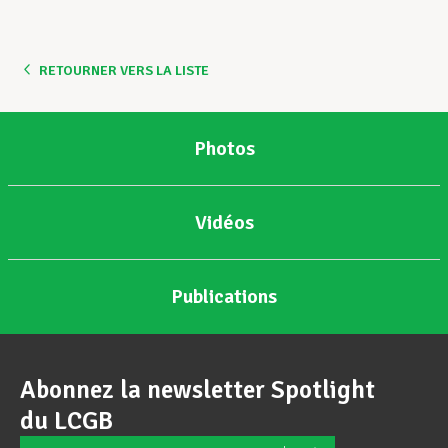
Assistance en vie privée
RETOURNER VERS LA LISTE
Développement professionnel
Photos
Devenir Membre
Vidéos
Actualités
Publications
Abonnez la newsletter Spotlight
du LCGB