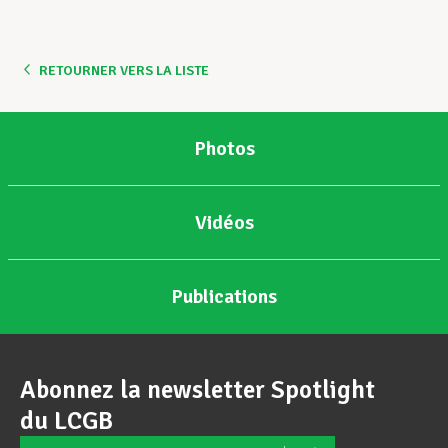
Assistance en vie privée
RETOURNER VERS LA LISTE
Développement professionnel
Photos
Devenir Membre
Vidéos
Actualités
Publications
Abonnez la newsletter Spotlight
du LCGB