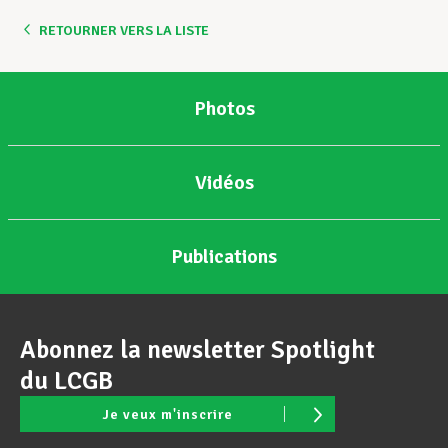
RETOURNER VERS LA LISTE
Assistance en vie privée
Photos
Développement professionnel
Vidéos
Devenir Membre
Publications
Actualités
Abonnez la newsletter Spotlight
du LCGB
Je veux m'inscrire