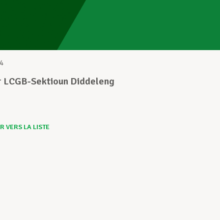
4
r LCGB-Sektioun Diddeleng
 VERS LA LISTE