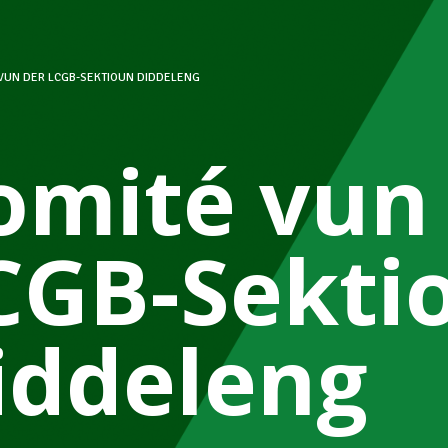
VUN DER LCGB-SEKTIOUN DIDDELENG
omité vun
CGB-Sekti
iddeleng