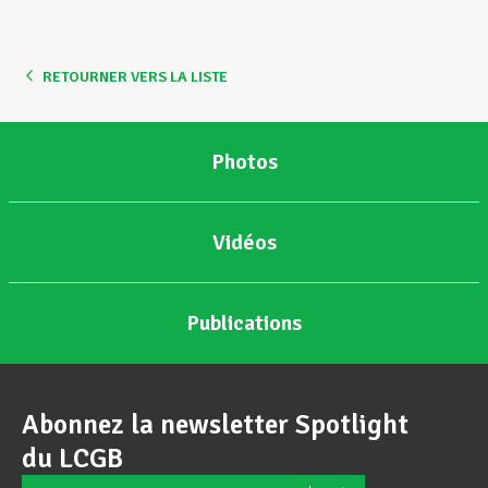
Assistance en vie privée
RETOURNER VERS LA LISTE
Développement professionnel
Photos
Devenir Membre
Vidéos
Actualités
Publications
Abonnez la newsletter Spotlight
du LCGB