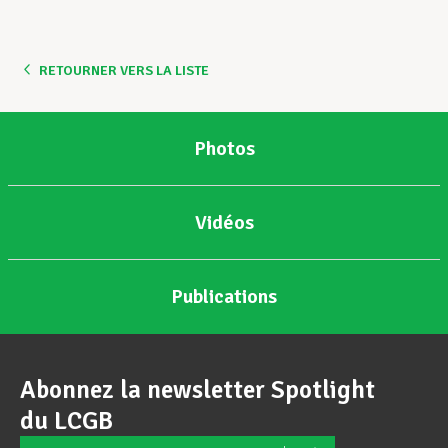
Assistance en vie privée
RETOURNER VERS LA LISTE
Développement professionnel
Photos
Devenir Membre
Vidéos
Actualités
Publications
Abonnez la newsletter Spotlight
du LCGB