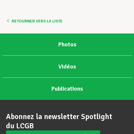
Assistance en vie privée
RETOURNER VERS LA LISTE
Développement professionnel
Photos
Devenir Membre
Vidéos
Actualités
Publications
Abonnez la newsletter Spotlight
du LCGB