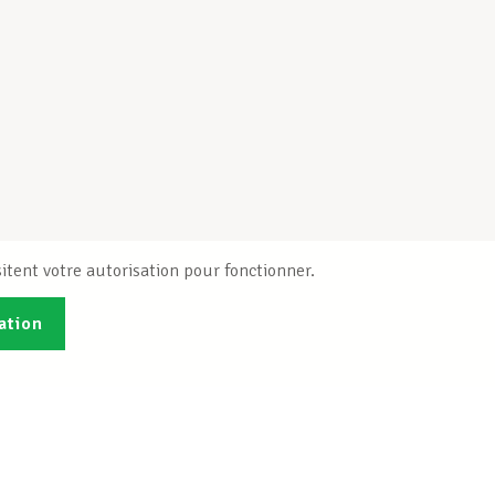
itent votre autorisation pour fonctionner.
ation
Publications