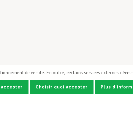
tionnement de ce site. En outre, certains services externes nécess
 accepter
Choisir quoi accepter
Plus d'inform
Photos
Vidéos