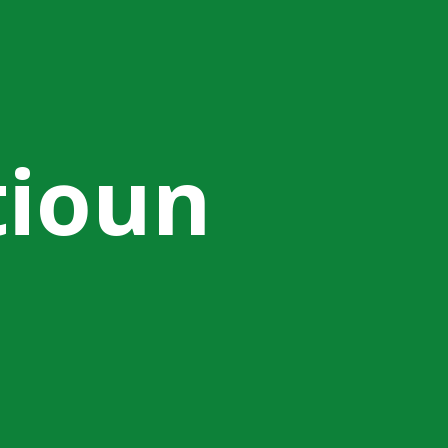
tioun