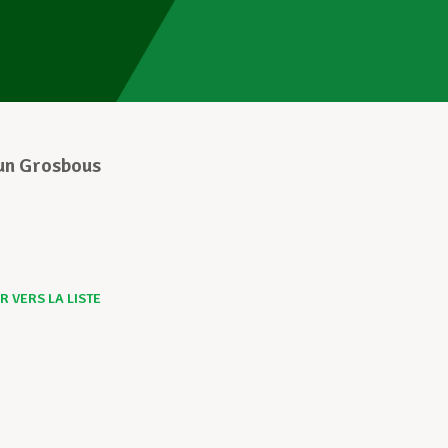
un Grosbous
 VERS LA LISTE