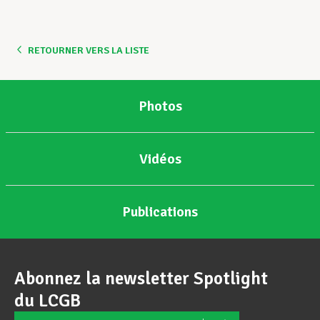
Assistance en vie privée
RETOURNER VERS LA LISTE
Développement professionnel
Photos
Devenir Membre
Vidéos
Actualités
Publications
Abonnez la newsletter Spotlight
du LCGB