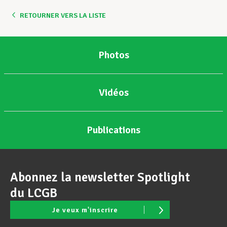
RETOURNER VERS LA LISTE
Assistance en vie privée
Photos
Développement professionnel
Vidéos
Devenir Membre
Publications
Actualités
Abonnez la newsletter Spotlight
du LCGB
Je veux m'inscrire