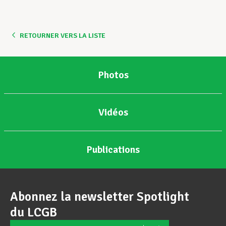
Assistance en vie privée
RETOURNER VERS LA LISTE
Développement professionnel
Photos
Devenir Membre
Vidéos
Actualités
Publications
Abonnez la newsletter Spotlight
du LCGB