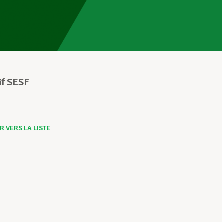
if SESF
 VERS LA LISTE