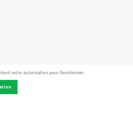
itent votre autorisation pour fonctionner.
ation
Publications