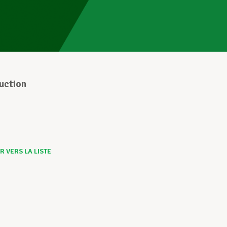
3
uction
 VERS LA LISTE