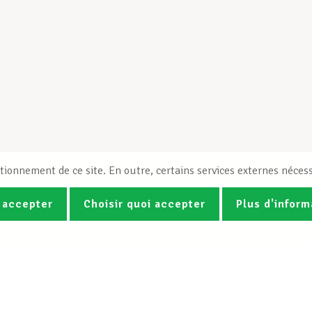
tionnement de ce site. En outre, certains services externes nécess
 accepter
Choisir quoi accepter
Plus d'inform
Photos
Vidéos