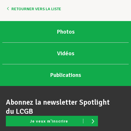
RETOURNER VERS LA LISTE
Assistance en vie privée
Photos
Développement professionnel
Vidéos
Devenir Membre
Publications
Actualités
Abonnez la newsletter Spotlight
du LCGB
Je veux m'inscrire