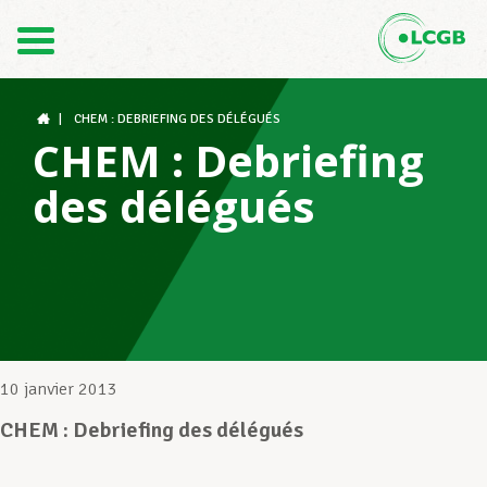
Contact
FR
DE
|
CHEM : DEBRIEFING DES DÉLÉGUÉS
CHEM : Debriefing
des délégués
Le LCGB
Structures syndicales
Assistance au Travail
10 janvier 2013
CHEM : Debriefing des délégués
Vos droits