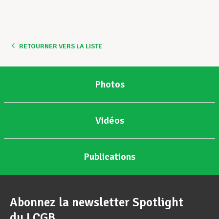
Assistance en vie privée
RETOURNER VERS LA LISTE
Développement professionnel
Photos
Devenir Membre
Vidéos
Actualités
Publications
Abonnez la newsletter Spotlight
du LCGB