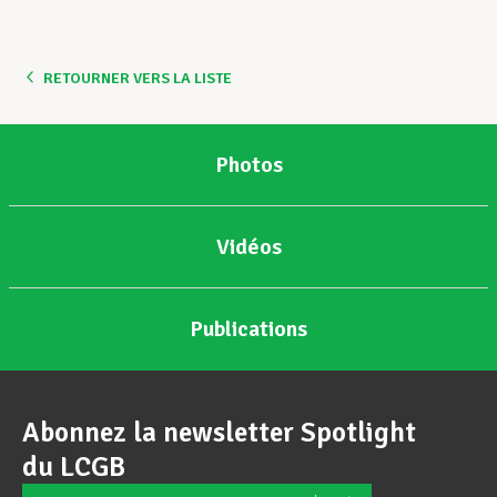
Assistance en vie privée
RETOURNER VERS LA LISTE
Développement professionnel
Photos
Devenir Membre
Vidéos
Actualités
Publications
Abonnez la newsletter Spotlight
du LCGB