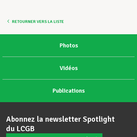
Assistance en vie privée
RETOURNER VERS LA LISTE
Développement professionnel
Photos
Devenir Membre
Vidéos
Actualités
Publications
Abonnez la newsletter Spotlight
du LCGB