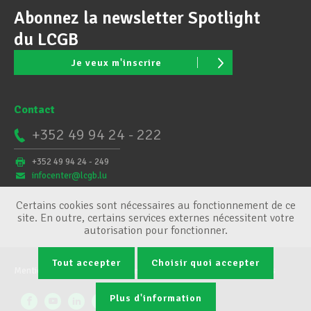
Abonnez la newsletter Spotlight
du LCGB
Je veux m'inscrire
Contact
+352 49 94 24 - 222
+352 49 94 24 - 249
infocenter@lcgb.lu
Certains cookies sont nécessaires au fonctionnement de ce
site. En outre, certains services externes nécessitent votre
autorisation pour fonctionner.
Tout accepter
Choisir quoi accepter
Mentions légales
Conditions générales
Gestion des cookies
Plus d'information