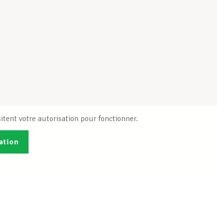
itent votre autorisation pour fonctionner.
ation
Publications