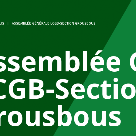
US
|
ASSEMBLÉE GÉNÉRALE LCGB-SECTION GROUSBOUS
ssemblée 
CGB-Secti
rousbous