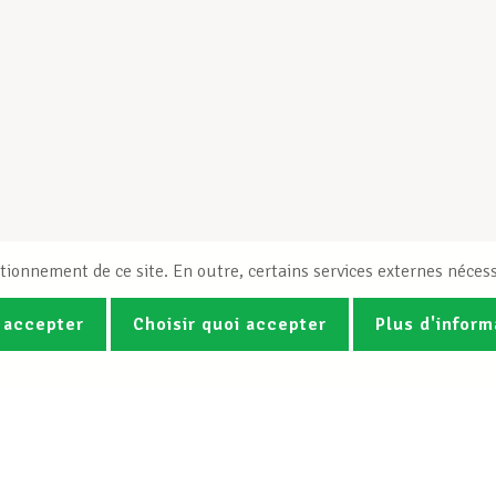
tionnement de ce site. En outre, certains services externes nécess
 accepter
Choisir quoi accepter
Plus d'inform
Photos
Vidéos