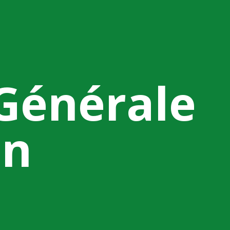
Générale
on