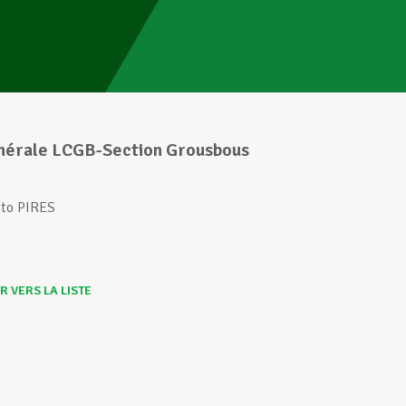
érale LCGB-Section Grousbous
nto PIRES
 VERS LA LISTE