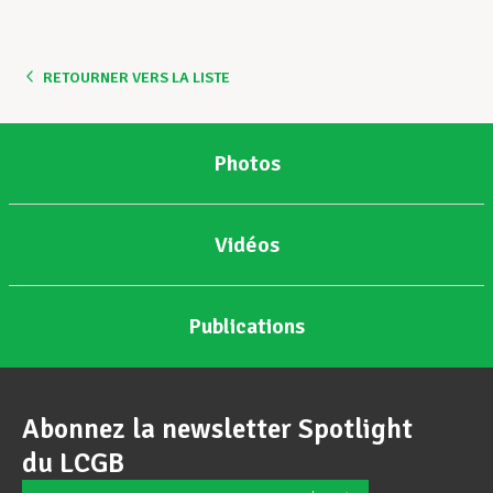
Assistance en vie privée
RETOURNER VERS LA LISTE
Développement professionnel
Photos
Devenir Membre
Vidéos
Actualités
Publications
Abonnez la newsletter Spotlight
du LCGB