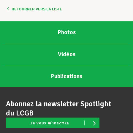
RETOURNER VERS LA LISTE
Assistance en vie privée
Photos
Développement professionnel
Vidéos
Devenir Membre
Publications
Actualités
Abonnez la newsletter Spotlight
du LCGB
Je veux m'inscrire