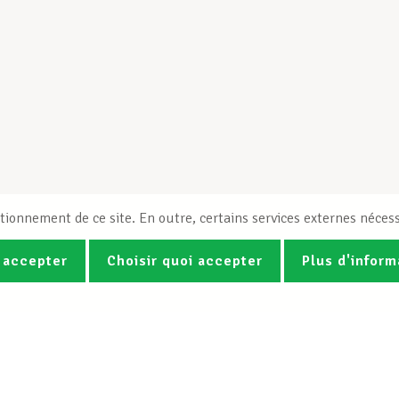
tionnement de ce site. En outre, certains services externes nécess
 accepter
Choisir quoi accepter
Plus d'inform
Photos
Vidéos