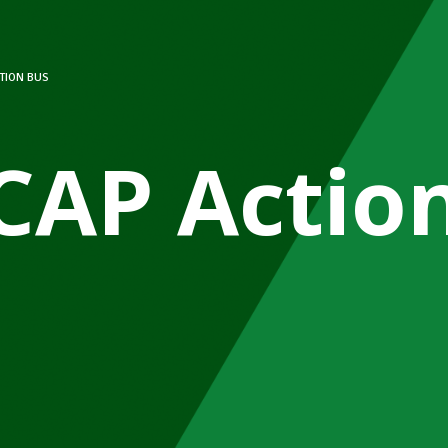
TION BUS
CAP Actio