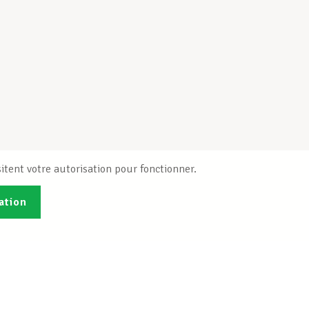
itent votre autorisation pour fonctionner.
ation
Publications