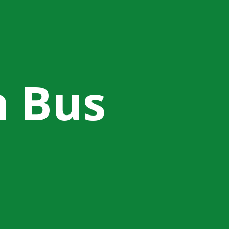
n Bus