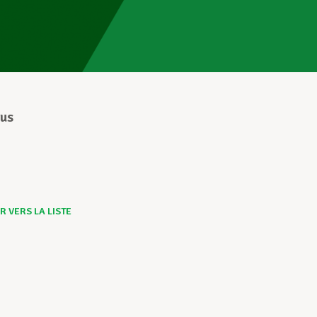
2
us
 VERS LA LISTE