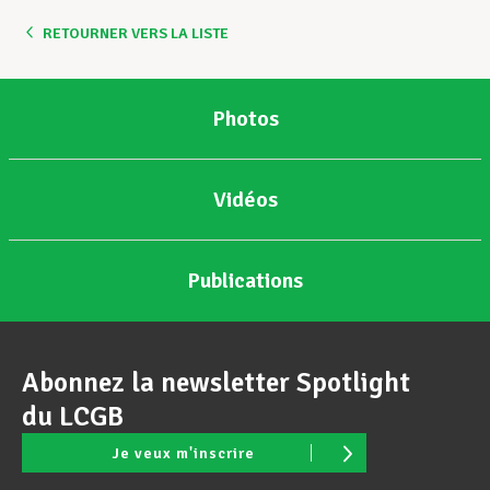
RETOURNER VERS LA LISTE
Assistance en vie privée
Photos
Développement professionnel
Vidéos
Devenir Membre
Publications
Actualités
Abonnez la newsletter Spotlight
du LCGB
Je veux m'inscrire