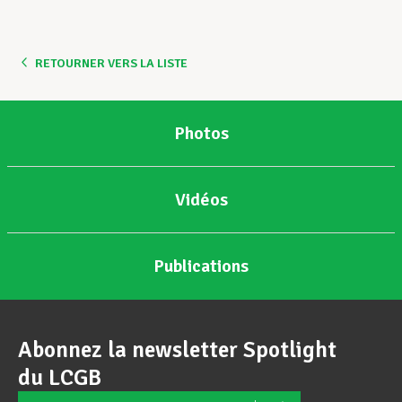
Assistance en vie privée
RETOURNER VERS LA LISTE
Développement professionnel
Photos
Devenir Membre
Vidéos
Actualités
Publications
Abonnez la newsletter Spotlight
du LCGB