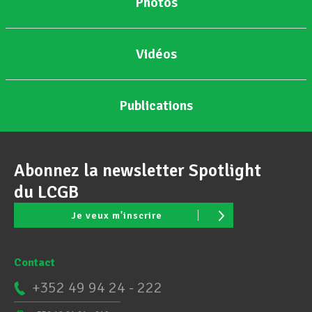
Photos
Vidéos
Publications
Abonnez la newsletter Spotlight
du LCGB
Je veux m'inscrire
Contact
+352 49 94 24 - 222