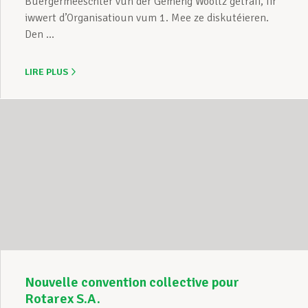
Buergermeeschter vun der Gemeng Wooltz getraff, fir
iwwert d’Organisatioun vum 1. Mee ze diskutéieren.
Den ...
LIRE PLUS
Nouvelle convention collective pour
Rotarex S.A.