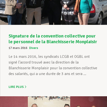
Assistance en vie privée
Développement professionnel
Signature de la convention collective pour
le personnel de la Blanchisserie Monplaisir
17 mars 2016
Divers
Devenir Membre
Le 14 mars 2016, les syndicats LCGB et OGBL ont
signé l’accord trouvé avec la direction de la
Blanchisserie Monplaisir pour la convention collective
Actualités
des salariés, qui a une durée de 3 ans et sera ...
LIRE PLUS