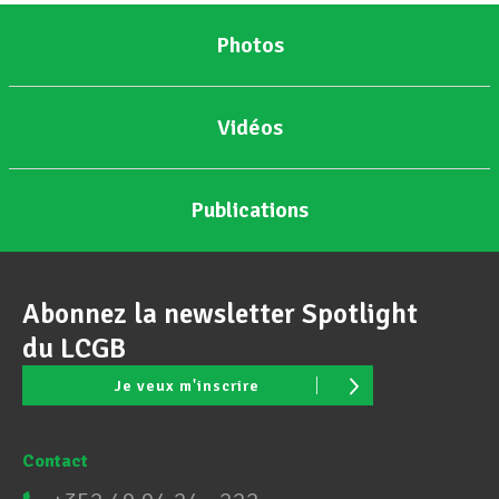
Photos
Vidéos
Publications
Abonnez la newsletter Spotlight
du LCGB
Je veux m'inscrire
Contact