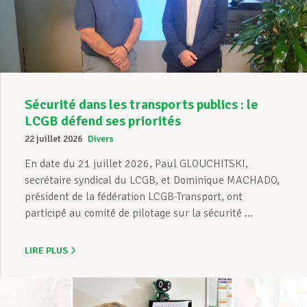
Sécurité dans les transports publics : le
LCGB défend ses priorités
22 juillet 2026
Divers
En date du 21 juillet 2026, Paul GLOUCHITSKI,
secrétaire syndical du LCGB, et Dominique MACHADO,
président de la fédération LCGB-Transport, ont
participé au comité de pilotage sur la sécurité ...
LIRE PLUS