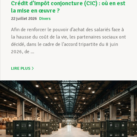
Crédit d’impôt conjoncture (CIC) : où en est
la mise en œuvre ?
22 juillet 2026
Divers
Afin de renforcer le pouvoir d’achat des salariés face à
la hausse du coût de la vie, les partenaires sociaux ont
décidé, dans le cadre de l’accord tripartite du 8 juin
2026, de ...
LIRE PLUS