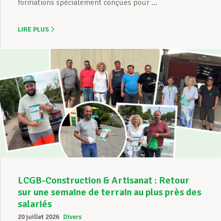
formations spécialement conçues pour ...
LIRE PLUS
LCGB-Construction & Artisanat : Retour
sur une semaine de terrain au plus près des
salariés
20 juillet 2026
Divers