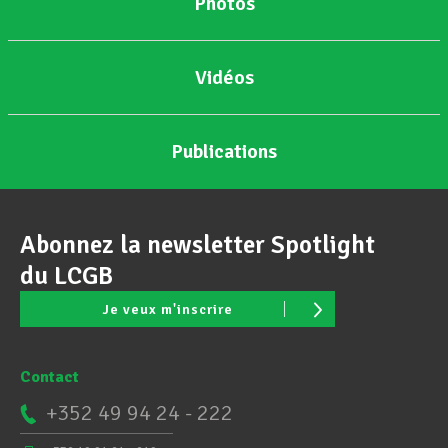
Photos
Vidéos
Publications
Abonnez la newsletter Spotlight
du LCGB
Je veux m'inscrire
Contact
+352 49 94 24 - 222