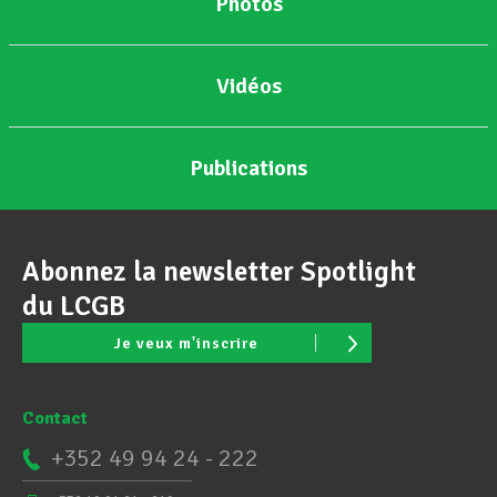
Photos
Vidéos
Publications
Abonnez la newsletter Spotlight
du LCGB
Je veux m'inscrire
Contact
+352 49 94 24 - 222