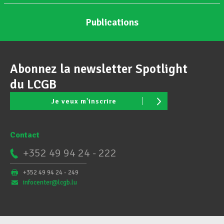
Publications
Abonnez la newsletter Spotlight
du LCGB
Je veux m'inscrire
Contact
+352 49 94 24 - 222
+352 49 94 24 - 249
infocenter@lcgb.lu