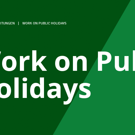
ITUNGEN
|
WORK ON PUBLIC HOLIDAYS
ork on Pub
olidays