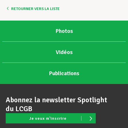
RETOURNER VERS LA LISTE
Assistance en vie privée
Photos
Développement professionnel
Vidéos
Devenir Membre
Publications
Actualités
Abonnez la newsletter Spotlight
du LCGB
Je veux m'inscrire