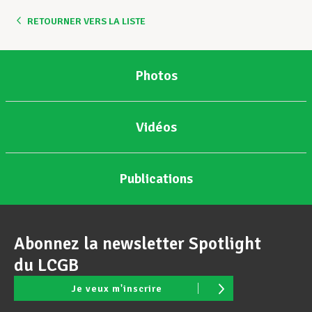
RETOURNER VERS LA LISTE
Assistance en vie privée
Photos
Développement professionnel
Vidéos
Devenir Membre
Publications
Actualités
Abonnez la newsletter Spotlight
du LCGB
Je veux m'inscrire